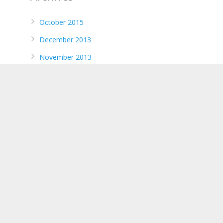
October 2015
December 2013
November 2013
October 2013
September 2013
August 2013
July 2013
April 2013
March 2013
February 2013
January 2013