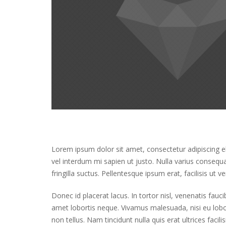
Lorem ipsum dolor sit amet, consectetur adipiscing elit
vel interdum mi sapien ut justo. Nulla varius conseq
fringilla suctus. Pellentesque ipsum erat, facilisis ut v
Donec id placerat lacus. In tortor nisl, venenatis fauc
amet lobortis neque. Vivamus malesuada, nisi eu lobor
non tellus. Nam tincidunt nulla quis erat ultrices faci