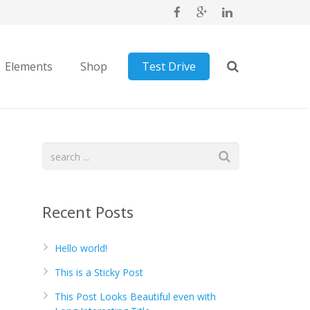
Elements
Shop
Test Drive
Recent Posts
Hello world!
This is a Sticky Post
This Post Looks Beautiful even with