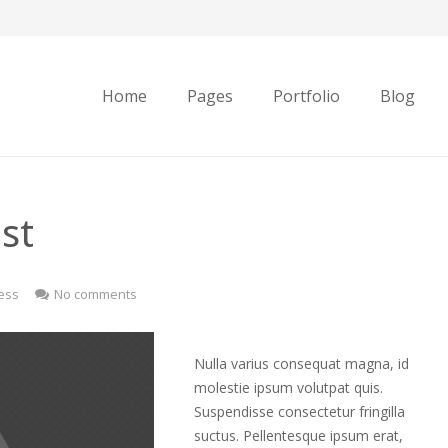
Home
Pages
Portfolio
Blog
st
ess
No comments
Nulla varius consequat magna, id
molestie ipsum volutpat quis.
Suspendisse consectetur fringilla
suctus. Pellentesque ipsum erat,