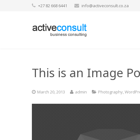
+27 82 668 6441
info@activeconsult.co.za
This is an Image Po
March 20, 2013
admin
Photography
,
WordPr