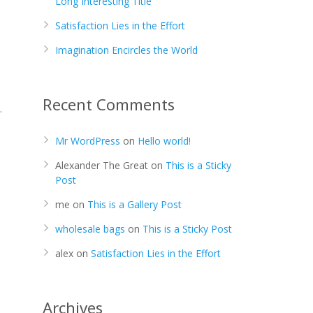
Long Interesting Title
Satisfaction Lies in the Effort
Imagination Encircles the World
Recent Comments
.
Mr WordPress
on
Hello world!
Alexander The Great
on
This is a Sticky
Post
me
on
This is a Gallery Post
wholesale bags
on
This is a Sticky Post
alex
on
Satisfaction Lies in the Effort
Archives