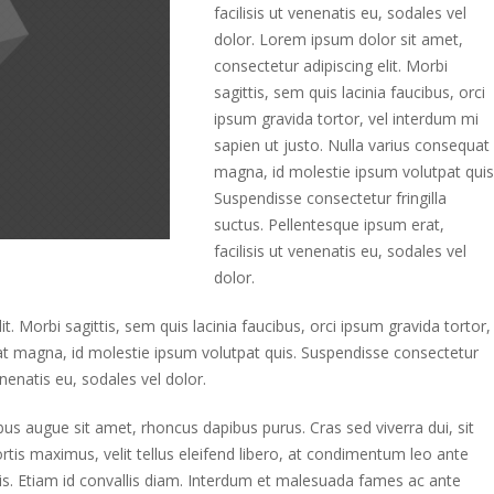
facilisis ut venenatis eu, sodales vel
dolor. Lorem ipsum dolor sit amet,
consectetur adipiscing elit. Morbi
sagittis, sem quis lacinia faucibus, orci
ipsum gravida tortor, vel interdum mi
sapien ut justo. Nulla varius consequat
magna, id molestie ipsum volutpat quis
Suspendisse consectetur fringilla
suctus. Pellentesque ipsum erat,
facilisis ut venenatis eu, sodales vel
dolor.
. Morbi sagittis, sem quis lacinia faucibus, orci ipsum gravida tortor,
uat magna, id molestie ipsum volutpat quis. Suspendisse consectetur
enenatis eu, sodales vel dolor.
ibus augue sit amet, rhoncus dapibus purus. Cras sed viverra dui, sit
tis maximus, velit tellus eleifend libero, at condimentum leo ante
lisis. Etiam id convallis diam. Interdum et malesuada fames ac ante